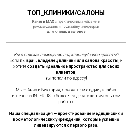
ТОП_КЛИНИКИ/САЛОНЫ
Канал в MAX
с практическими кейсами и
рекомендациями по дизайну интерьеров
для клиник и салонов
Вы в поисках помещения под клинику/салон красоты?
Если вы
врач, владелец клиники или салона красоты
, и
хотите
создать идеальное пространство для своих
клиентов
,
вы попали по адресу!
Мы — Анна и Виктория, основатели студии дизайна
интерьера INTERIUS, с более чем десятилетним опытом
работы.
Наша специализация — проектирование медицинских и
косметологических учреждений, которые успешно
лицензируются с первого раза.