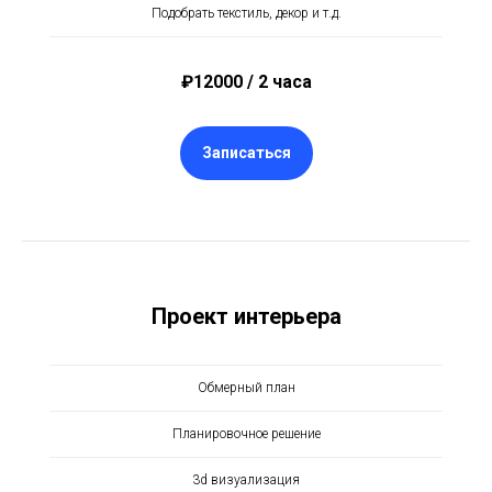
Подобрать текстиль, декор и т.д.
₽12000 / 2 часа
Записаться
Проект интерьера
Обмерный план
Планировочное решение
3d визуализация